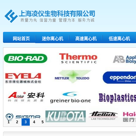
网站首页
迷你离心机
高速离心机
低速离心机
1
2
3
4
5